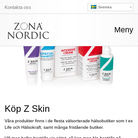
Kontakta oss
Svenska
Skip
Meny
to
conte
Köp Z Skin
Våra produkter finns i de flesta välsorterade hälsobutiker som t ex
Life och Hälsokraft, samt många fristående butiker.